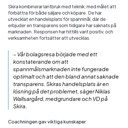
Skira kombinerar lantbruk med teknik, med målet att
förbättra för både säljare och köpare. De har
utvecklat en handelsplats för spannmål, där de
erbjuder en transparens som tidigare har saknats på
marknaden. Responsen har hittills varit positiv, och
verksamheten fortsätter att utvecklas.
– Vår bolagsresa började med ett
konstaterande om att
spannmålsmarknaden inte fungerade
optimalt och att den bland annat saknade
transparens. Skiras handelsplats är en
lösning på det problemet, säger Niklas
Wallsargård, medgrundare och VD på
Skira.
Coachningen gav viktiga kunskaper