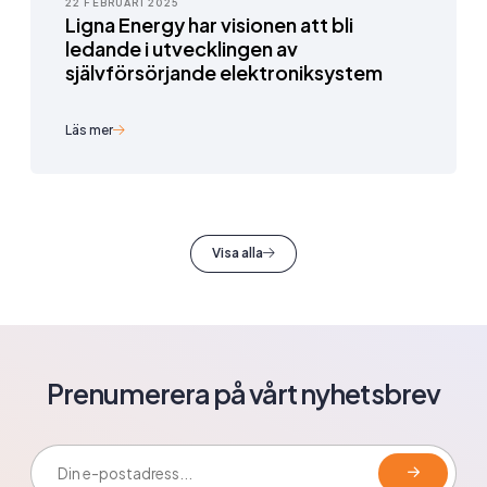
22 FEBRUARI 2025
Ligna Energy har visionen att bli
ledande i utvecklingen av
självförsörjande elektroniksystem
Läs mer
Visa alla
Prenumerera på vårt nyhetsbrev
E-postadress: