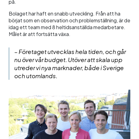
på.
Bolaget har haft en snabb utveckling. Från att ha
börjat som en observation och problemställning, är de
idag ett team med 8 heltidsanställda medarbetare.
Målet är att fortsätta växa.
– Företaget utvecklas hela tiden, och går
nu över vår budget. Utöver att skala upp
utreder vi nya marknader, både i Sverige
och utomlands.