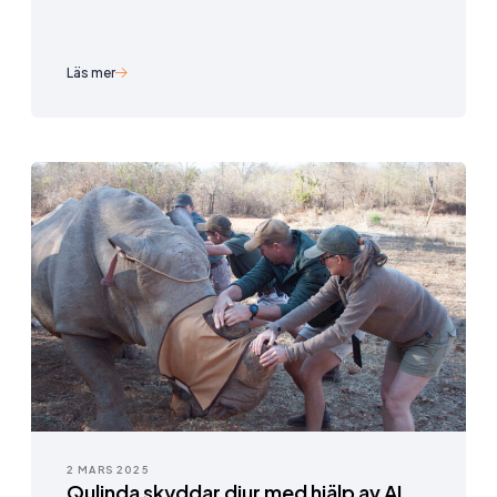
Läs mer
2 MARS 2025
Qulinda skyddar djur med hjälp av AI