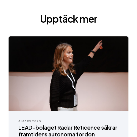
Upptäck mer
4 MARS 2025
LEAD-bolaget Radar Reticence säkrar
framtidens autonoma fordon