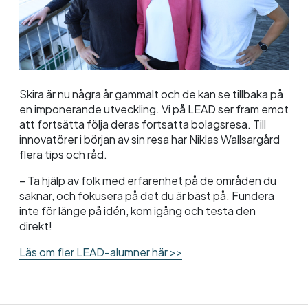
Skira är nu några år gammalt och de kan se tillbaka på
en imponerande utveckling. Vi på LEAD ser fram emot
att fortsätta följa deras fortsatta bolagsresa. Till
innovatörer i början av sin resa har Niklas Wallsargård
flera tips och råd.
– Ta hjälp av folk med erfarenhet på de områden du
saknar, och fokusera på det du är bäst på. Fundera
inte för länge på idén, kom igång och testa den
direkt!
Läs om fler LEAD-alumner här >>