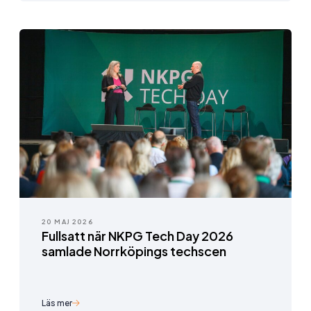
20 MAJ 2026
Fullsatt när NKPG Tech Day 2026
samlade Norrköpings techscen
Läs mer