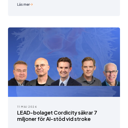
Läs mer
11 MAJ 2026
LEAD-bolaget Cordicity säkrar 7
miljoner för AI-stöd vid stroke