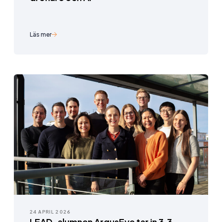
Läs mer
24 APRIL 2026
LEAD-alumnen ArgusEye tar in 3,3