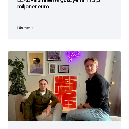
miljoner euro
Läs mer