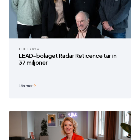
1 JULI 2026
LEAD-bolaget Radar Reticence tar in
37 miljoner
Läs mer