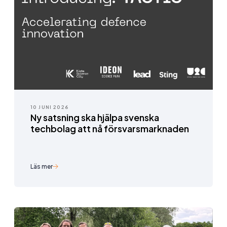
10 JUNI 2026
Ny satsning ska hjälpa svenska
techbolag att nå försvarsmarknaden
Läs mer