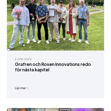
5 JUNI 2026
Grafren och Roxen Innovations redo
för nästa kapitel
Läs mer