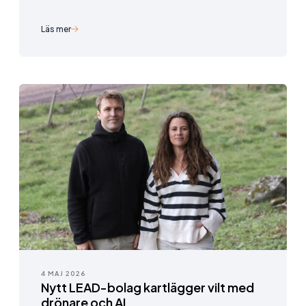
Läs mer
4 MAJ 2026
Nytt LEAD-bolag kartlägger vilt med
drönare och AI