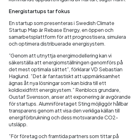
Energistartups tar fokus
En startup som presenteras i Swedish Climate
Startup Map är Rebase Energy, en öppen och
samarbetsplattform för att prognostisera, simulera
och optimera distribuerade energisystem.
”Genom att utnyttja energimodellering kan vi
säkerställa att energiomställningen genomförs på
det mest optimala sättet”, förklarar VD Sebastian
Haglund. ”Det är fantastiskt att uppmärksamhet
ägnas åt nya lösningar som kan bidra till ett
koldioxidfritt energisystem.” Renblocs grundare,
Gustaf Svensson, anser att exponering är avgörande
för startups. Alumniföretaget Sting möjliggör hållbar
transparens genom att visa den verkliga källan till
energiförbrukning och dess motsvarande CO2-
utsläpp.
”För företag och framtida partners som tittar på