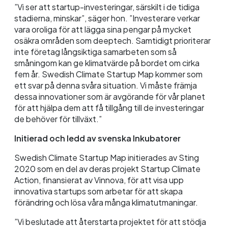
”Vi ser att startup-investeringar, särskilt i de tidiga
stadierna, minskar”, säger hon. ”Investerare verkar
vara oroliga för att lägga sina pengar på mycket
osäkra områden som deeptech. Samtidigt prioriterar
inte företag långsiktiga samarbeten som så
småningom kan ge klimatvärde på bordet om cirka
fem år. Swedish Climate Startup Map kommer som
ett svar på denna svåra situation. Vi måste främja
dessa innovationer som är avgörande för vår planet
för att hjälpa dem att få tillgång till de investeringar
de behöver för tillväxt.”
Initierad och ledd av svenska Inkubatorer
Swedish Climate Startup Map initierades av Sting
2020 som en del av deras projekt Startup Climate
Action, finansierat av Vinnova, för att visa upp
innovativa startups som arbetar för att skapa
förändring och lösa våra många klimatutmaningar.
”Vi beslutade att återstarta projektet för att stödja