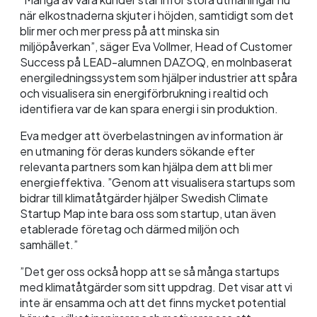
när elkostnaderna skjuter i höjden, samtidigt som det
blir mer och mer press på att minska sin
miljöpåverkan”, säger Eva Vollmer, Head of Customer
Success på LEAD-alumnen DAZOQ, en molnbaserat
energiledningssystem som hjälper industrier att spåra
och visualisera sin energiförbrukning i realtid och
identifiera var de kan spara energi i sin produktion.
Eva medger att överbelastningen av information är
en utmaning för deras kunders sökande efter
relevanta partners som kan hjälpa dem att bli mer
energieffektiva. ”Genom att visualisera startups som
bidrar till klimatåtgärder hjälper Swedish Climate
Startup Map inte bara oss som startup, utan även
etablerade företag och därmed miljön och
samhället.”
”Det ger oss också hopp att se så många startups
med klimatåtgärder som sitt uppdrag. Det visar att vi
inte är ensamma och att det finns mycket potential