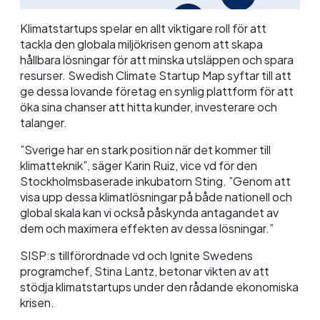
Klimatstartups spelar en allt viktigare roll för att
tackla den globala miljökrisen genom att skapa
hållbara lösningar för att minska utsläppen och spara
resurser. Swedish Climate Startup Map syftar till att
ge dessa lovande företag en synlig plattform för att
öka sina chanser att hitta kunder, investerare och
talanger.
”Sverige har en stark position när det kommer till
klimatteknik”, säger Karin Ruiz, vice vd för den
Stockholmsbaserade inkubatorn Sting. ”Genom att
visa upp dessa klimatlösningar på både nationell och
global skala kan vi också påskynda antagandet av
dem och maximera effekten av dessa lösningar.”
SISP:s tillförordnade vd och Ignite Swedens
programchef, Stina Lantz, betonar vikten av att
stödja klimatstartups under den rådande ekonomiska
krisen.