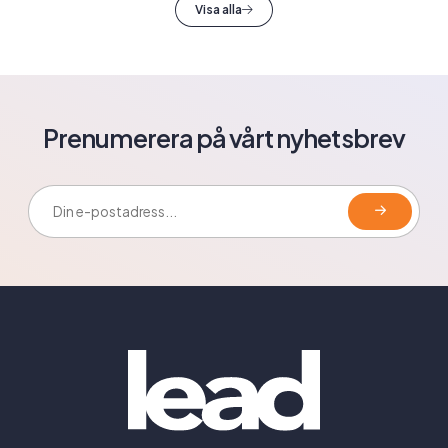
Visa alla
Prenumerera på vårt nyhetsbrev
E-postadress: