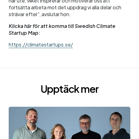
här ute, vilket inspirerar och motiverar oss att
fortsätta arbeta mot det uppdrag vi alla delar och
strävar efter”, avslutar hon.
Klicka här för att komma till Swedish Climate
Startup Map:
https://climatestartups.se/
Upptäck mer