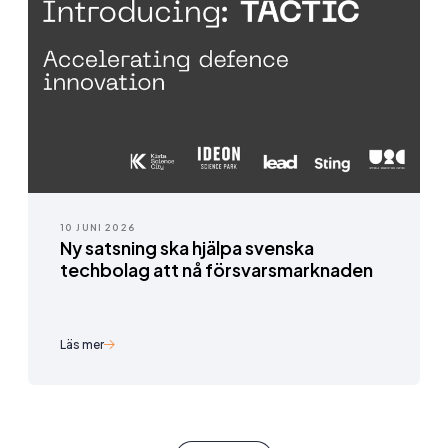
10 JUNI 2026
Ny satsning ska hjälpa svenska
techbolag att nå försvarsmarknaden
Läs mer