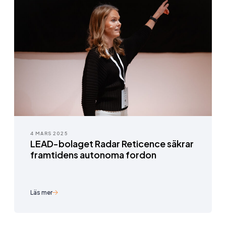
4 MARS 2025
LEAD-bolaget Radar Reticence säkrar
framtidens autonoma fordon
Läs mer