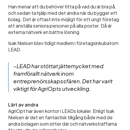
Han menar att du behöver titta på vad du är bra på,
och sedan ta hjälp med det andra när du bygger ett
bolag. Det är oftast inte möjligt för ett ungt företag
att anställa seniora personer på alla poster. Då är
externa nätverk en bättre lösning.
Isak Nielsen blev tidigt medlem i företagsinkubatorn
LEAD.
–LEAD har stöttat jättemycket med
framförallt nätverk inom
entreprenörsskapssfären. Det har varit
viktigt för
AgriOpts
utveckling.
Lärt av andra
AgriOpt
har även kontor i LEADs lokaler. Enligt Isak
Nielsen är det en fantastisk tillgång både med de
andra bolagen som sitter där och nätverksträffarna