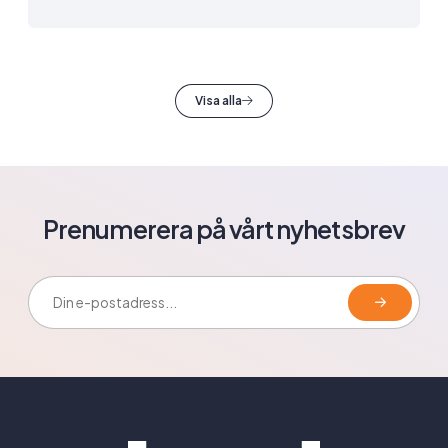
Visa alla
Prenumerera på vårt nyhetsbrev
E-postadress: