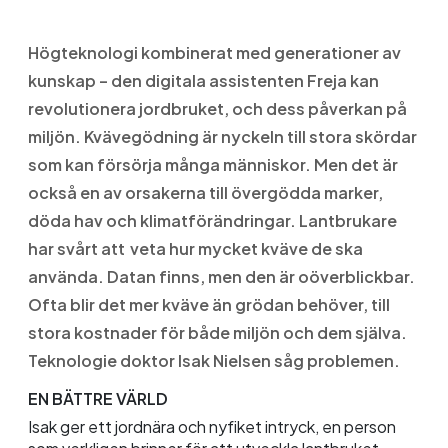
Högteknologi kombinerat med generationer av
kunskap – den digitala assistenten Freja kan
revolutionera jordbruket, och dess påverkan på
miljön. Kvävegödning är nyckeln till stora skördar
som kan försörja många människor. Men det är
också en av orsakerna till övergödda marker,
döda hav och klimatförändringar. Lantbrukare
har svårt att veta hur mycket kväve de ska
använda. Datan finns, men den är oöverblickbar.
Ofta blir det mer kväve än grödan behöver, till
stora kostnader för både miljön och dem själva.
Teknologie doktor Isak Nielsen såg problemen.
EN BÄTTRE VÄRLD
Isak ger ett jordnära och nyfiket intryck, en person