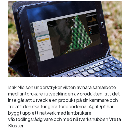
Isak Nielsen understryker vikten av nära samarbete
med lantbrukare i utvecklingen av produkten, att det
inte går att utveckla en produkt på sin kammare och
tro att den ska fungera för bönderna.
AgriOpt
har
byggt upp ett nätverk med lantbrukare,
växtodlingsrådgivare och med nätverkshubben Vreta
Kluster.