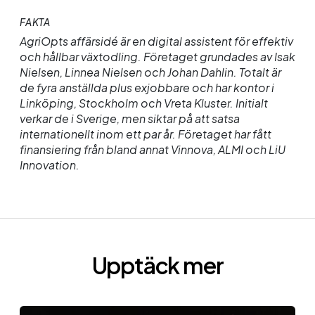
FAKTA
AgriOpts
affärsidé är en digital assistent för effektiv
och hållbar växtodling. Företaget grundades av Isak
Nielsen, Linnea Nielsen och Johan Dahlin. Totalt är
de fyra anställda plus
exjobbare
och har kontor i
Linköping, Stockholm och Vreta Kluster. Initialt
verkar de i Sverige, men siktar på att satsa
internationellt inom ett par år. Företaget har fått
finansiering från bland annat
Vinnova
, ALMI och
LiU
Innovation.
Upptäck mer