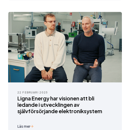
22 FEBRUARI 2025
Ligna Energy har visionen att bli
ledande i utvecklingen av
självförsörjande elektroniksystem
Läs mer