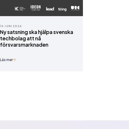
10 JUNI 2026
Ny satsning ska hjälpa svenska
techbolag att nå
försvarsmarknaden
Läs mer