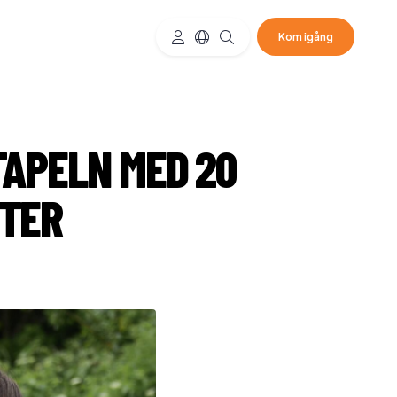
Kom igång
APELN MED 20
TER