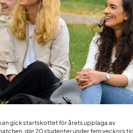
an gick startskottet för årets upplaga av
chen, där 20 studenter under fem veckors tid