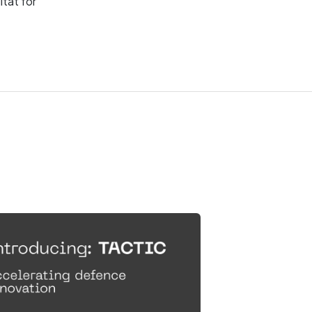
ltat för