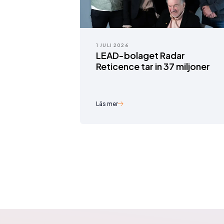
1 JULI 2026
LEAD-bolaget Radar
Reticence tar in 37 miljoner
Läs mer