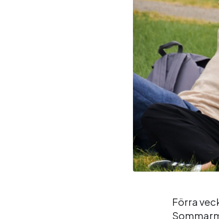
Förra veck
Sommarmat