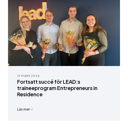
13 MARS 2026
Fortsatt succé för LEAD:s
traineeprogram Entrepreneurs in
Residence
Läs mer