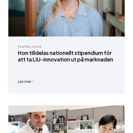
13 APRIL 2026
Hon tilldelas nationellt stipendium för
att ta LiU-innovation ut på marknaden
Läs mer