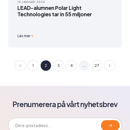
14 JANUARI 2026
LEAD-alumnen Polar Light
Technologies tar in 55 miljoner
Läs mer
1
2
3
4
...
27
Prenumerera på vårt nyhetsbrev
E-postadress: