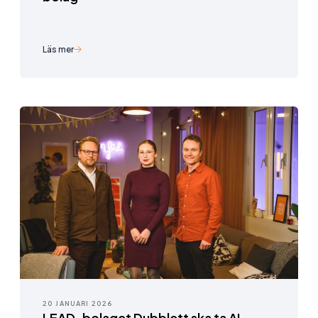
Läs mer
20 JANUARI 2026
LEAD-bolaget Dubblett ska ta AI-