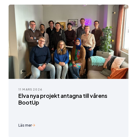
11 MARS 2026
Elva nya projekt antagna till vårens
BootUp
Läs mer