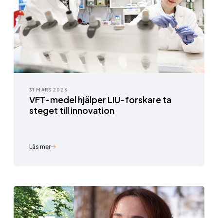
31 MARS 2026
VFT-medel hjälper LiU-forskare ta
steget till innovation
Läs mer