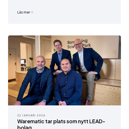
Läs mer
22 JANUARI 2026
Warematic tar plats som nytt LEAD-
bolag