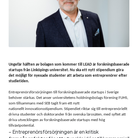
Ungefär hälften av bolagen som kommer till LEAD är forskningsbaserade
startups från Linköpings universitet. Nu ska ett nytt stipendium göra
det möjligt för nyexade studenter att arbeta som entreprenörer efter
studietiden.
Entreprenörsförsörjningen till forskningsbaserade startups i Sverige
behöver stärkas. Det anser universitetens holdningsbolags förening FUHS,
som tillsammans med SEB tagit fram ett nytt
nationellt innovationsstipendium. Stipendiet riktar sig till entreprenöriellt
drivna studenter och doktorander från svenska lärosäten, med syftet att
driva utvecklingen av forskningsbaserade startups med hög
tillväxtpotential.
– Entreprenörsförsörjningen är en kritisk