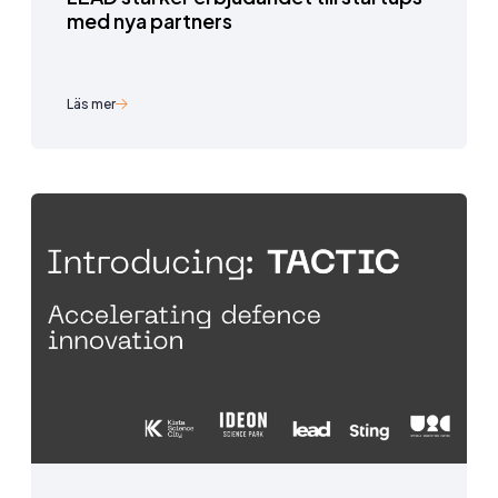
med nya partners
Läs mer