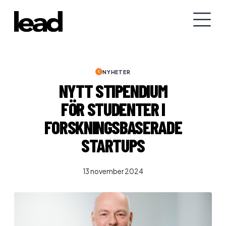
NYHETER
NYTT STIPENDIUM
FÖR STUDENTER I
FORSKNINGSBASERADE
STARTUPS
13 november 2024