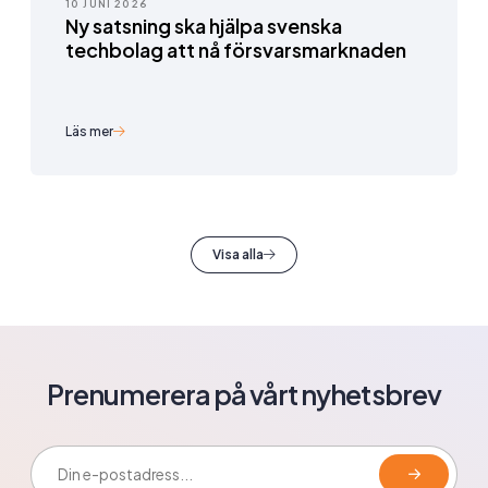
10 JUNI 2026
Ny satsning ska hjälpa svenska
techbolag att nå försvarsmarknaden
Läs mer
Visa alla
Prenumerera på vårt nyhetsbrev
E-postadress: