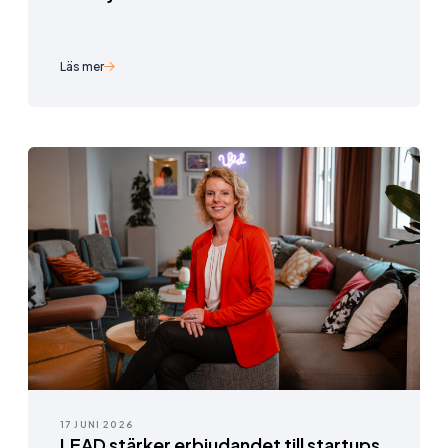
Läs mer
17 JUNI 2026
LEAD stärker erbjudandet till startups