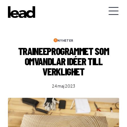
NYHETER
TRAINEEPROGRAMMET SOM
OMVANDLAR IDÉER TILL
VERKLIGHET
24 maj 2023