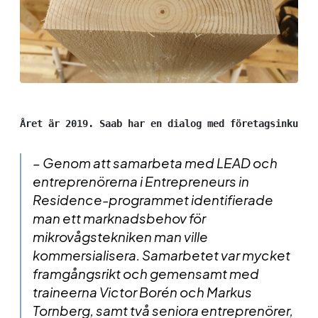
Året är 2019. Saab har en dialog med företagsinkubat
– Genom att samarbeta med LEAD och
entreprenörerna i Entrepreneurs in
Residence-programmet identifierade
man ett marknadsbehov för
mikrovågstekniken man ville
kommersialisera. Samarbetet var mycket
framgångsrikt och gemensamt med
traineerna Victor Borén och Markus
Tornberg, samt två seniora entreprenörer,