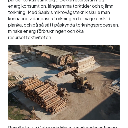
energikonsumtion, långsamma torktider och ojämn
torkning. Med Saab:s mikrovågsteknik skulle man
kunna individanpassa torkningen för varje enskild
planka, och på så sätt påskynda torkningsprocessen,
minska energiförbrukningen och öka
resurseffektiviteten.
Resultatet av Victor och Markus marknadsverifiering