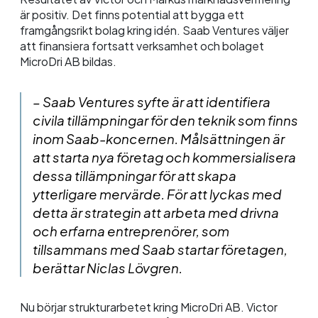
är positiv. Det finns potential att bygga ett
framgångsrikt bolag kring idén. Saab Ventures väljer
att finansiera fortsatt verksamhet och bolaget
MicroDri AB bildas.
– Saab Ventures syfte är att identifiera
civila tillämpningar för den teknik som finns
inom Saab-koncernen. Målsättningen är
att starta nya företag och kommersialisera
dessa tillämpningar för att skapa
ytterligare mervärde. För att lyckas med
detta är strategin att arbeta med drivna
och erfarna entreprenörer, som
tillsammans med Saab startar företagen,
berättar Niclas Lövgren.
Nu börjar strukturarbetet kring MicroDri AB. Victor