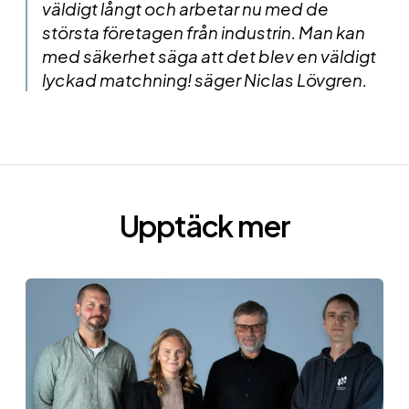
väldigt långt och arbetar nu med de
största företagen från industrin. Man kan
med säkerhet säga att det blev en väldigt
lyckad matchning! säger Niclas Lövgren.
Upptäck mer