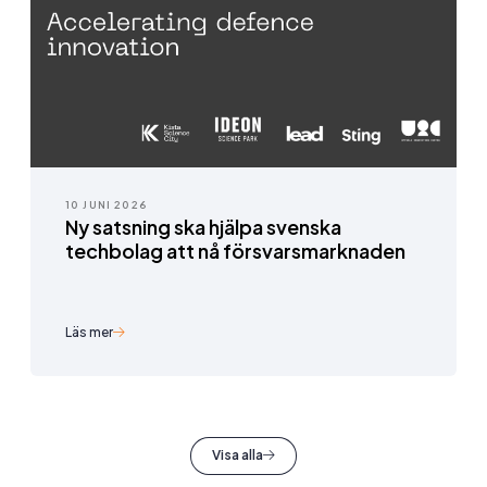
10 JUNI 2026
Ny satsning ska hjälpa svenska
techbolag att nå försvarsmarknaden
Läs mer
Visa alla