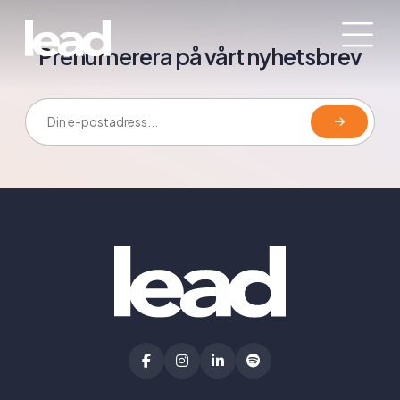
Prenumerera på vårt nyhetsbrev
E-postadress: