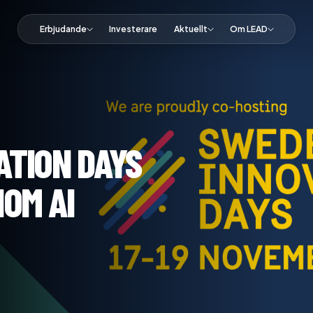
Erbjudande
Investerare
Aktuellt
Om LEAD
ATION DAYS
NOM AI