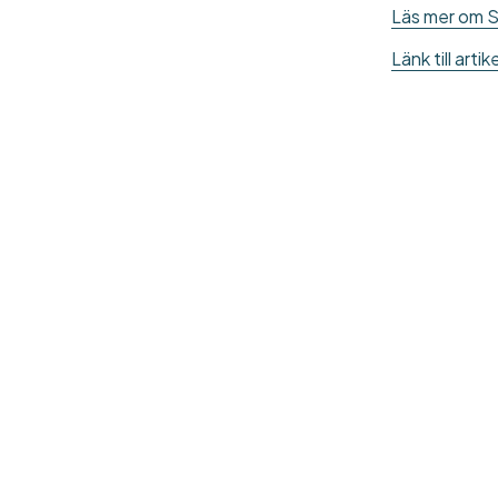
Läs mer om S
Länk till art