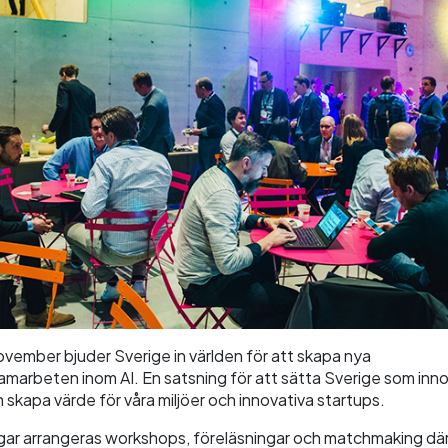
ovember bjuder Sverige in världen för att skapa nya
amarbeten inom AI. En satsning för att sätta Sverige som inn
 skapa värde för våra miljöer och innovativa startups.
gar arrangeras workshops, föreläsningar och matchmaking dä