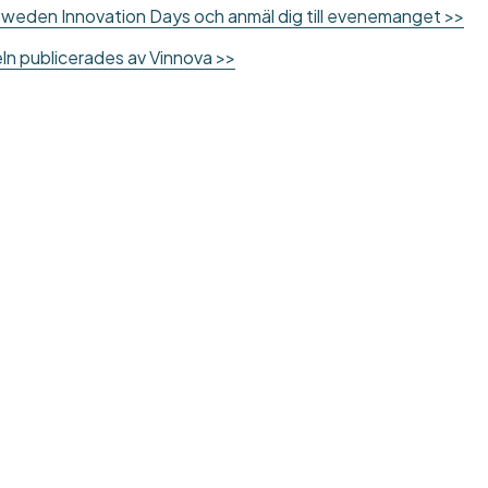
weden Innovation Days och anmäl dig till evenemanget >>
ikeln publicerades av Vinnova >>
Upptäck mer