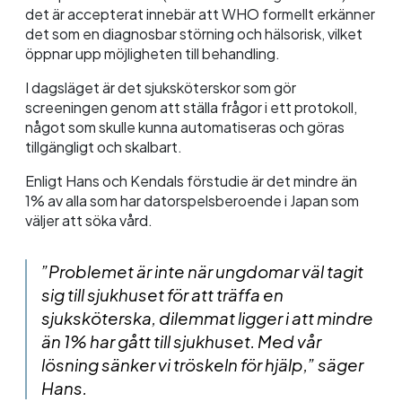
det är accepterat innebär att WHO formellt erkänner
det som en diagnosbar störning och hälsorisk, vilket
öppnar upp möjligheten till behandling.
I dagsläget är det sjuksköterskor som gör
screeningen genom att ställa frågor i ett protokoll,
något som skulle kunna automatiseras och göras
tillgängligt och skalbart.
Enligt Hans och Kendals förstudie är det mindre än
1% av alla som har datorspelsberoende i Japan som
väljer att söka vård.
”Problemet är inte när ungdomar väl tagit
sig till sjukhuset för att träffa en
sjuksköterska, dilemmat ligger i att mindre
än 1% har gått till sjukhuset. Med vår
lösning sänker vi tröskeln för hjälp,” säger
Hans.