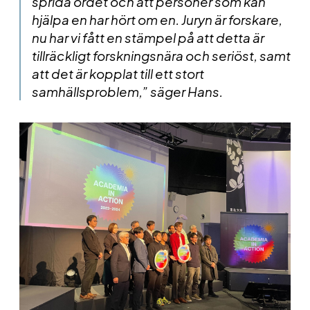
sprida ordet och att personer som kan
hjälpa en har hört om en. Juryn är forskare,
nu har vi fått en stämpel på att detta är
tillräckligt forskningsnära och seriöst, samt
att det är kopplat till ett stort
samhällsproblem,” säger Hans.