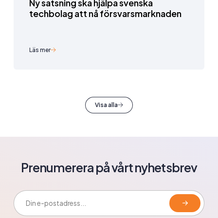
Ny satsning ska hjälpa svenska
techbolag att nå försvarsmarknaden
Läs mer
Visa alla
Prenumerera på vårt nyhetsbrev
E-postadress: