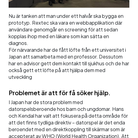
Nu är tanken att man under ett halvår ska bygga en
prototyp. Rextec ska vara en webbapplikation där
användare genomgår en screening för att sedan
kopplas ihop med en läkare som kan sätta en
diagnos.
För närvarande har de fått löfte från ett universitet i
Japan att samarbeta med en professor. Dessutom
har en advisor gett dem kontakt till sjukhus och de har
också gett ett löfte på att hjälpa dem med
utveckling
Problemet är att för få söker hjälp.
I Japan har de stora problem med
datorspelsberoende hos barn och ungdomar. Hans
och Kendal har valt att fokusera på detta område för
att det finns tydliga direktiv – datorspel är det enda
beroendet med en direktkoppling till skärmar som är
accepterat av WHO (World Health Organization). Att