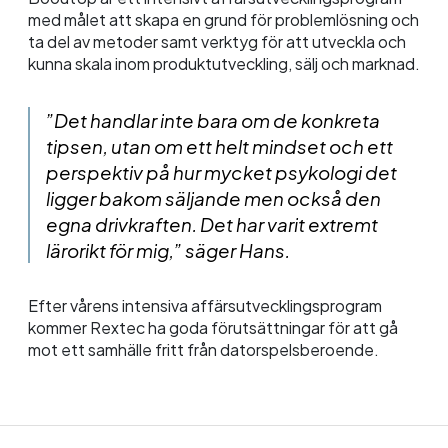
med målet att skapa en grund för problemlösning och
ta del av metoder samt verktyg för att utveckla och
kunna skala inom produktutveckling, sälj och marknad.
”Det handlar inte bara om de konkreta
tipsen, utan om ett helt mindset och ett
perspektiv på hur mycket psykologi det
ligger bakom säljande men också den
egna drivkraften. Det har varit extremt
lärorikt för mig,” säger Hans.
Efter vårens intensiva affärsutvecklingsprogram
kommer Rextec ha goda förutsättningar för att gå
mot ett samhälle fritt från datorspelsberoende.