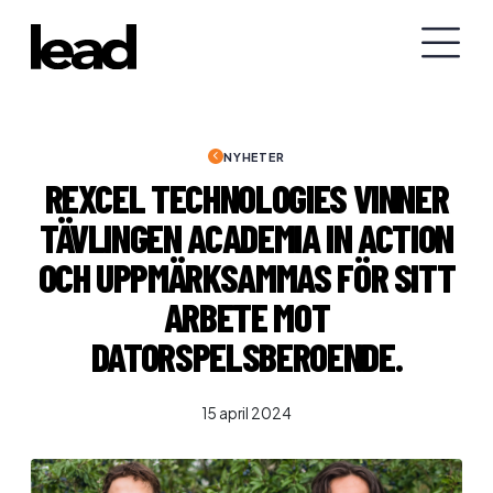
NYHETER
REXCEL TECHNOLOGIES VINNER
TÄVLINGEN ACADEMIA IN ACTION
OCH UPPMÄRKSAMMAS FÖR SITT
ARBETE MOT
DATORSPELSBEROENDE.
15 april 2024