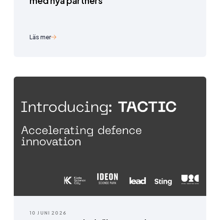
med nya partners
Läs mer
10 JUNI 2026