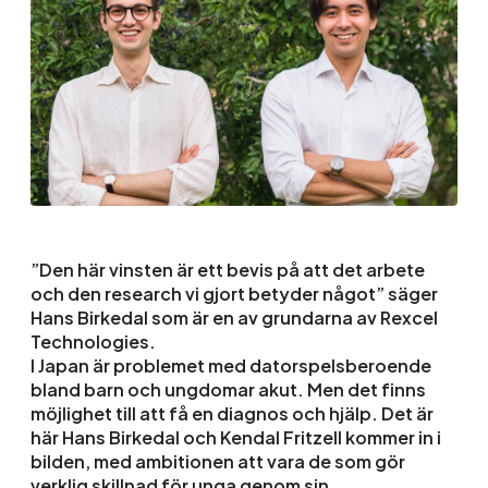
”Den här vinsten är ett bevis på att det arbete
och den research vi gjort betyder något” säger
Hans Birkedal som är en av grundarna av Rexcel
Technologies.
I Japan är problemet med datorspelsberoende
bland barn och ungdomar akut. Men det finns
möjlighet till att få en diagnos och hjälp. Det är
här Hans Birkedal och Kendal Fritzell kommer in i
bilden, med ambitionen att vara de som gör
verklig skillnad för unga genom sin