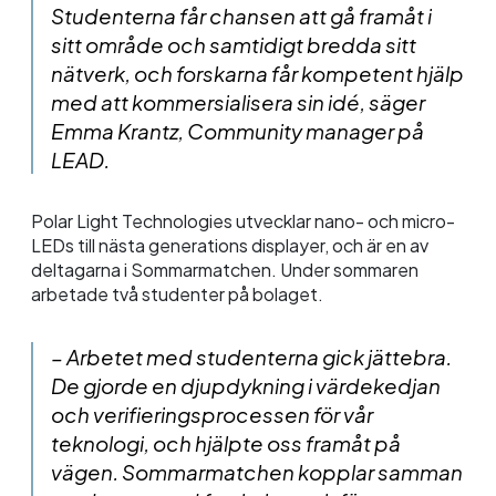
Studenterna får chansen att gå framåt i
sitt område och samtidigt bredda sitt
nätverk, och forskarna får kompetent hjälp
med att kommersialisera sin idé, säger
Emma Krantz, Community manager på
LEAD.
Polar Light Technologies utvecklar nano- och micro-
LEDs till nästa generations displayer, och är en av
deltagarna i Sommarmatchen. Under sommaren
arbetade två studenter på bolaget.
– Arbetet med studenterna gick jättebra.
De gjorde en djupdykning i värdekedjan
och verifieringsprocessen för vår
teknologi, och hjälpte oss framåt på
vägen. Sommarmatchen kopplar samman