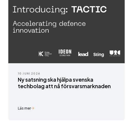
10 JUNI 2026
Ny satsning ska hjälpa svenska
techbolag att nå försvarsmarknaden
Läs mer