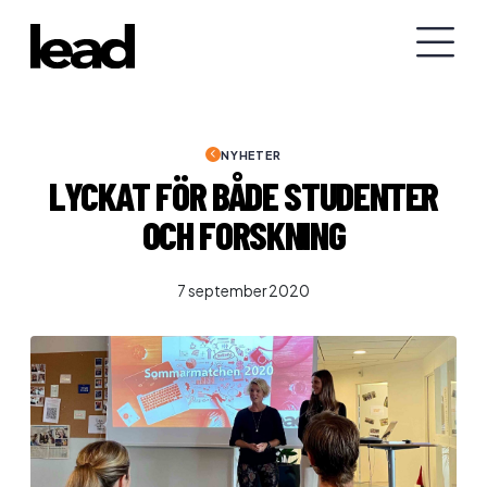
NYHETER
LYCKAT FÖR BÅDE STUDENTER
OCH FORSKNING
7 september 2020