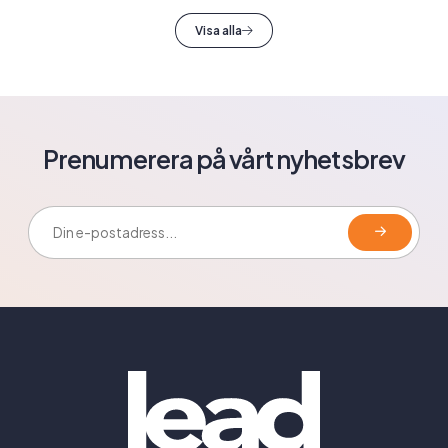
Visa alla
Prenumerera på vårt nyhetsbrev
E-postadress: