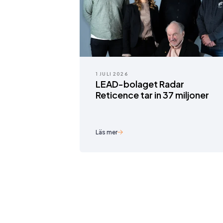
1 JULI 2026
LEAD-bolaget Radar
Reticence tar in 37 miljoner
Läs mer