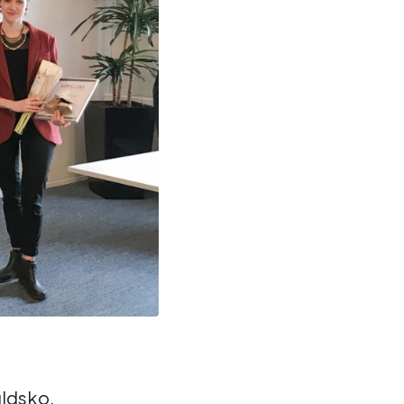
uldsko,