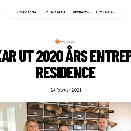
Erbjudande
Investerare
Aktuellt
Om LEAD
NYHETER
AR UT 2020 ÅRS ENTRE
RESIDENCE
24 februari 2021