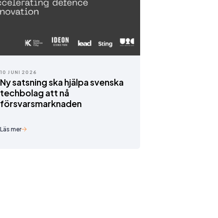
10 JUNI 2026
Ny satsning ska hjälpa svenska
techbolag att nå
försvarsmarknaden
Läs mer