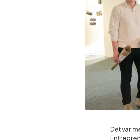
Det var m
Entrepren