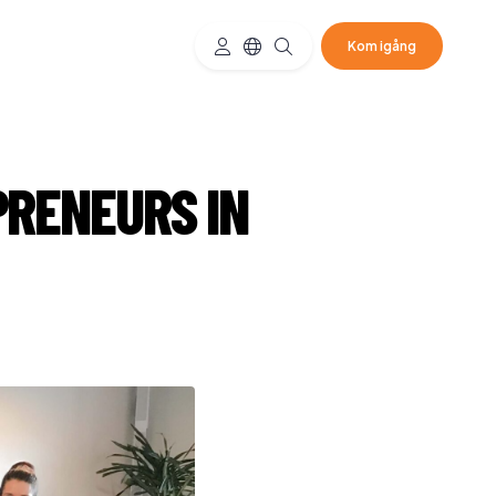
Kom igång
PRENEURS IN