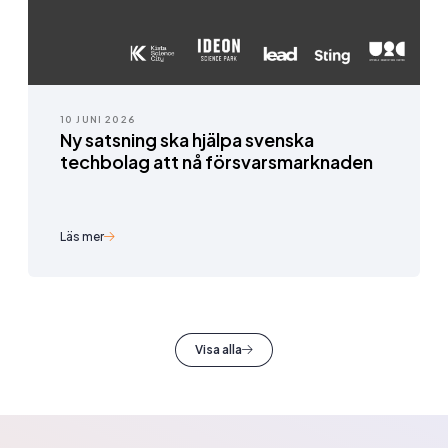
10 JUNI 2026
Ny satsning ska hjälpa svenska
techbolag att nå försvarsmarknaden
Läs mer
Visa alla