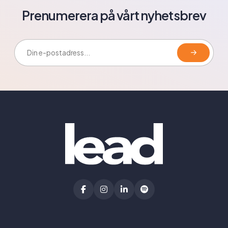
Prenumerera på vårt nyhetsbrev
E-postadress: