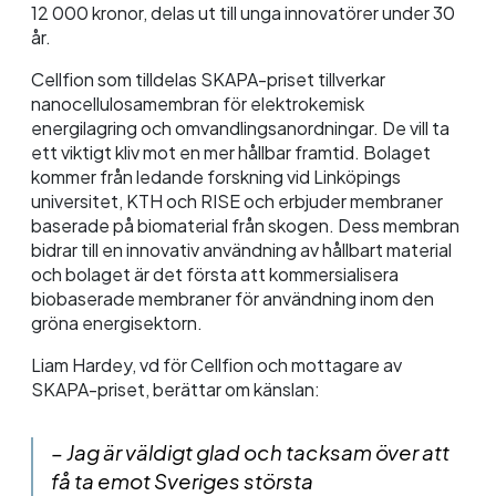
12 000 kronor, delas ut till unga innovatörer under 30
år.
Cellfion som tilldelas SKAPA-priset tillverkar
nanocellulosamembran för elektrokemisk
energilagring och omvandlingsanordningar. De vill ta
ett viktigt kliv mot en mer hållbar framtid. Bolaget
kommer från ledande forskning vid Linköpings
universitet, KTH och RISE och erbjuder membraner
baserade på biomaterial från skogen. Dess membran
bidrar till en innovativ användning av hållbart material
och bolaget är det första att kommersialisera
biobaserade membraner för användning inom den
gröna energisektorn.
Liam Hardey, vd för Cellfion och mottagare av
SKAPA-priset, berättar om känslan:
– Jag är väldigt glad och tacksam över att
få ta emot Sveriges största