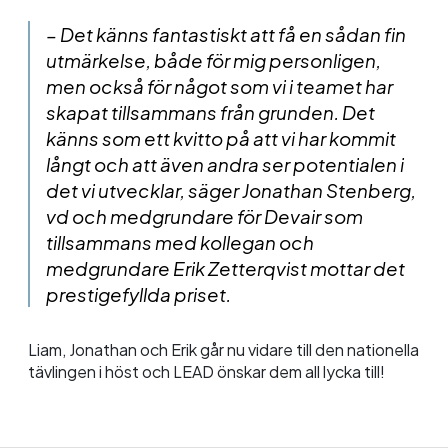
– Det känns fantastiskt att få en sådan fin
utmärkelse, både för mig personligen,
men också för något som vi i teamet har
skapat tillsammans från grunden. Det
känns som ett kvitto på att vi har kommit
långt och att även andra ser potentialen i
det vi utvecklar, säger Jonathan Stenberg,
vd och medgrundare för Devair som
tillsammans med kollegan och
medgrundare Erik Zetterqvist mottar det
prestigefyllda priset.
Liam, Jonathan och Erik går nu vidare till den nationella
tävlingen i höst och LEAD önskar dem all lycka till!