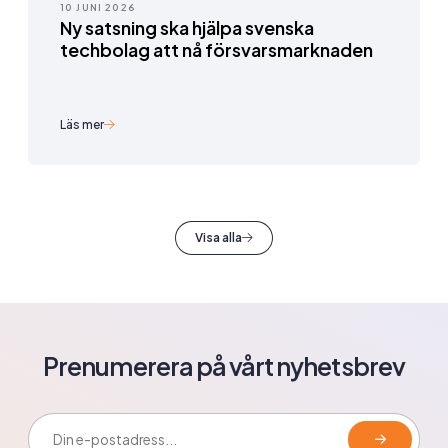
10 JUNI 2026
Ny satsning ska hjälpa svenska
techbolag att nå försvarsmarknaden
Läs mer
Visa alla
Prenumerera på vårt nyhetsbrev
E-postadress: