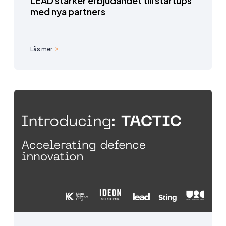
LEAD stärker erbjudandet till startups
med nya partners
Läs mer