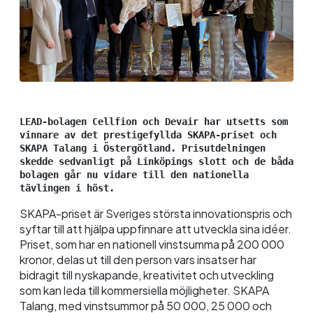
LEAD-bolagen Cellfion och Devair har utsetts som 
vinnare av det prestigefyllda SKAPA-priset och 
SKAPA Talang i Östergötland. Prisutdelningen 
skedde sedvanligt på Linköpings slott och de båda 
bolagen går nu vidare till den nationella 
tävlingen i höst.
SKAPA-priset är Sveriges största innovationspris och
syftar till att hjälpa uppfinnare att utveckla sina idéer.
Priset, som har en nationell vinstsumma på 200 000
kronor, delas ut till den person vars insatser har
bidragit till nyskapande, kreativitet och utveckling
som kan leda till kommersiella möjligheter. SKAPA
Talang, med vinstsummor på 50 000, 25 000 och