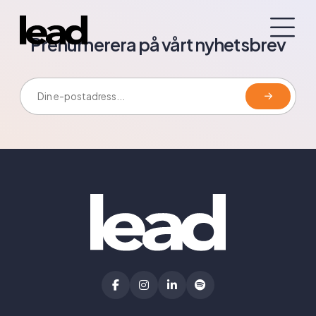
Prenumerera på vårt nyhetsbrev
E-postadress: